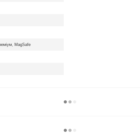
реміум, MagSafe