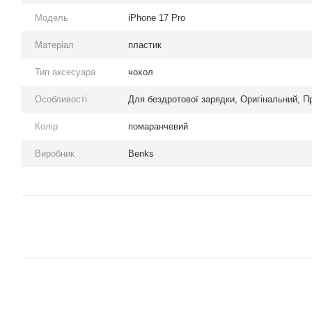
Модель
iPhone 17 Pro
Матеріал
пластик
Тип аксесуара
чохол
Особливості
Для бездротової зарядки, Оригінальний, П
Колір
помаранчевий
Виробник
Benks