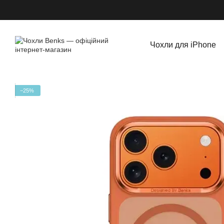
Перейти до основного контенту
Чохли для iPhone
−25%