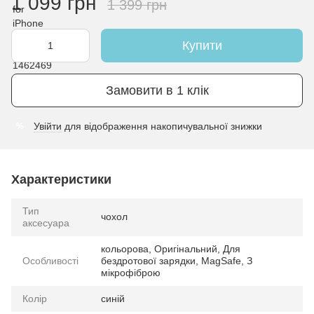
1 099 грн
1 399 грн
Купити
Замовити в 1 клік
Увійти
для відображення накопичувальної знижки
%
Характеристики
Тип
чохол
аксесуара
кольорова, Оригінальний, Для
Особливості
бездротової зарядки, MagSafe, З
мікрофіброю
Колір
синій