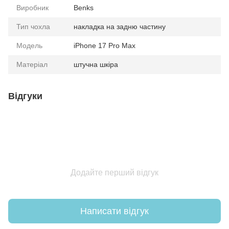
Виробник
Benks
Тип чохла
накладка на задню частину
Модель
iPhone 17 Pro Max
Матеріал
штучна шкіра
Відгуки
Додайте перший відгук
Написати відгук