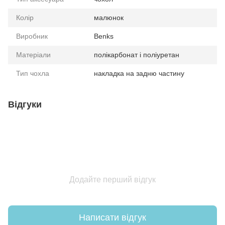
Колір
малюнок
Виробник
Benks
Матеріали
полікарбонат і поліуретан
Тип чохла
накладка на задню частину
Відгуки
Додайте перший відгук
Написати відгук