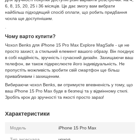
6, 8, 15, 20, 25 і 36 місяців. Це дає змогу вам вибрати
найбільш підходящий спосіб оплати, що робить придбання
чохла ще доступнішим.
.
Чому варто купити?
Чохол Benks для iPhone 15 Pro Max Explore MagSafe - це не
просто захист, а стильний елемент вашого образу. Він поєднує
в собі надійність, зручність і сучасний дизайн. Захищаючи ваш
телефон, ви також підкреслюєте його індивідуальність. Не
пропустіть можливість зробити свій смартфон ще більш
привабливим і захищеним.
Вибираючи чохол Benks, ви отримуєте впевненість у тому, що
ваш iPhone 15 Pro Max буде в безпеці та у відмінному стилі.
Зробіть крок до зручності та якості просто зараз!
Характеристики
Модель
iPhone 15 Pro Max
Тип аксесуара
чохол