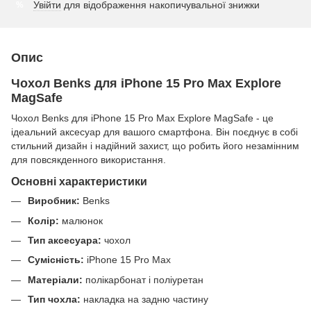
Увійти
для відображення накопичувальної знижки
%
Опис
Чохол Benks для iPhone 15 Pro Max Explore
MagSafe
Чохол Benks для iPhone 15 Pro Max Explore MagSafe - це
ідеальний аксесуар для вашого смартфона. Він поєднує в собі
стильний дизайн і надійний захист, що робить його незамінним
для повсякденного використання.
Основні характеристики
Виробник:
Benks
Колір:
малюнок
Тип аксесуара:
чохол
Сумісність:
iPhone 15 Pro Max
Матеріали:
полікарбонат і поліуретан
Тип чохла:
накладка на задню частину