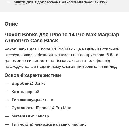
Увійти
для відображення накопичувальної знижки
%
Опис
Чохол Benks для iPhone 14 Pro Max MagClap
ArmorPro Case Black
Чохол Benks для iPhone 14 Pro Max - це надійний і стильний
аксесуар, який забезпечить захист вашого пристрою. З його
допомогою ви зможете не тільки захистити телефон від
пошкоджень, а й надати йому елегантний зовнішній вигляд.
Основні характеристики
Виробник:
Benks
Колір:
чорний
Тип аксесуара:
чохол
Сумісність:
iPhone 14 Pro Max
Матеріали:
Кевлар
Тип чохла:
накладка на задню частину