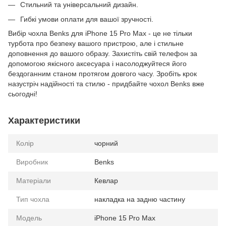
Стильний та універсальний дизайн.
Гибкі умови оплати для вашої зручності.
Вибір чохла Benks для iPhone 15 Pro Max - це не тільки
турбота про безпеку вашого пристрою, але і стильне
доповнення до вашого образу. Захистіть свій телефон за
допомогою якісного аксесуара і насолоджуйтеся його
бездоганним станом протягом довгого часу. Зробіть крок
назустріч надійності та стилю - придбайте чохол Benks вже
сьогодні!
Характеристики
Колір
чорний
Виробник
Benks
Матеріали
Кевлар
Тип чохла
накладка на задню частину
Модель
iPhone 15 Pro Max