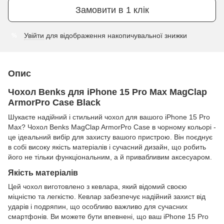
Замовити в 1 клік
Увійти
для відображення накопичувальної знижки
%
Опис
Чохол Benks для iPhone 15 Pro Max MagClap
ArmorPro Case Black
Шукаєте надійний і стильний чохол для вашого iPhone 15 Pro
Max? Чохол Benks MagClap ArmorPro Case в чорному кольорі -
це ідеальний вибір для захисту вашого пристрою. Він поєднує
в собі високу якість матеріалів і сучасний дизайн, що робить
його не тільки функціональним, а й привабливим аксесуаром.
Якість матеріалів
Цей чохол виготовлено з кевлара, який відомий своєю
міцністю та легкістю. Кевлар забезпечує надійний захист від
ударів і подряпин, що особливо важливо для сучасних
смартфонів. Ви можете бути впевнені, що ваш iPhone 15 Pro