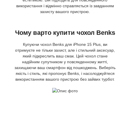
використання і відмінно справляється із завданням
захисту вашого пристрою.
Чому варто купити чохол Benks
Купуючи чохол Benks для iPhone 15 Plus, ви
отримуєте не тільки захист, але і стильний аксесуар,
який підкреслить ваш смак. Цей чохол стане
надійним супутником у повсякденному житті,
захищаючи ваш смартфон від пошкоджень. Виберіть
якість і стиль, які пропонує Benks, і насолоджуйтеся
використанням вашого пристрою без зайвих турбот.