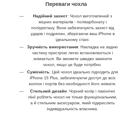
Переваги чохла
Надійний захист
: Чохол виготовлений з
міцних матеріалів - полікарбонату і
поліуретану. Вони забезпечують захист від
ударів і подряпин, зберігаючи ваш iPhone в
ідеальному стані.
Зручність використання
: Накладка на задню
частину пристрою легко встановлюється і
знімається. Ви зможете швидко замінити
чохол, якщо це буде потрібно.
Сумісність
: Цей чохол ідеально підходить для
iPhone 15 Plus, забезпечуючи доступ до всіх
кнопок і портів без необхідності його знімати.
Стильний дизайн
: Чорний колір і лаконічні
лінії роблять чохол не тільки функціональним,
а й стильним аксесуаром, який підкреслить
індивідуальність власника.