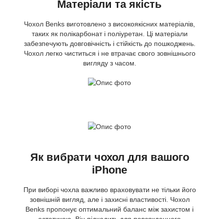
Матеріали та якість
Чохол Benks виготовлено з високоякісних матеріалів,
таких як полікарбонат і поліуретан. Ці матеріали
забезпечують довговічність і стійкість до пошкоджень.
Чохол легко чиститься і не втрачає свого зовнішнього
вигляду з часом.
Як вибрати чохол для вашого
iPhone
При виборі чохла важливо враховувати не тільки його
зовнішній вигляд, але і захисні властивості. Чохол
Benks пропонує оптимальний баланс між захистом і
естетикою. Він підходить для повсякденного