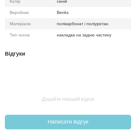
Колір
синій
Виробник
Benks
Матеріали
полікарбонат і поліуретан
Тип чохла
накладка на задню частину
Відгуки
Додайте перший відгук
Написати відгук