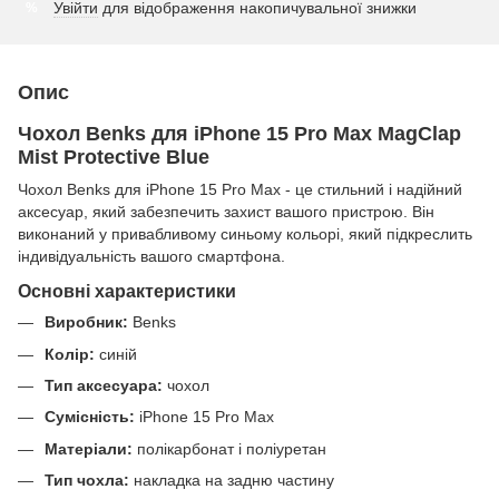
Увійти
для відображення накопичувальної знижки
%
Опис
Чохол Benks для iPhone 15 Pro Max MagClap
Mist Protective Blue
Чохол Benks для iPhone 15 Pro Max - це стильний і надійний
аксесуар, який забезпечить захист вашого пристрою. Він
виконаний у привабливому синьому кольорі, який підкреслить
індивідуальність вашого смартфона.
Основні характеристики
Виробник:
Benks
Колір:
синій
Тип аксесуара:
чохол
Сумісність:
iPhone 15 Pro Max
Матеріали:
полікарбонат і поліуретан
Тип чохла:
накладка на задню частину