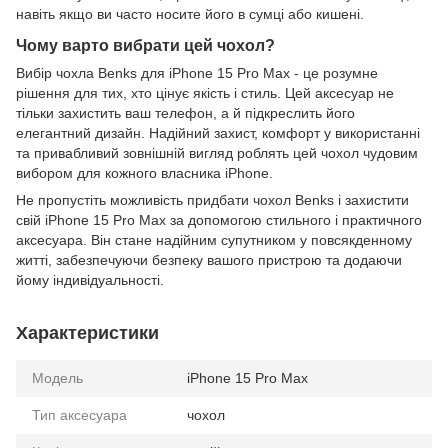
навіть якщо ви часто носите його в сумці або кишені.
Чому варто вибрати цей чохол?
Вибір чохла Benks для iPhone 15 Pro Max - це розумне
рішення для тих, хто цінує якість і стиль. Цей аксесуар не
тільки захистить ваш телефон, а й підкреслить його
елегантний дизайн. Надійний захист, комфорт у використанні
та привабливий зовнішній вигляд роблять цей чохол чудовим
вибором для кожного власника iPhone.
Не пропустіть можливість придбати чохол Benks і захистити
свій iPhone 15 Pro Max за допомогою стильного і практичного
аксесуара. Він стане надійним супутником у повсякденному
житті, забезпечуючи безпеку вашого пристрою та додаючи
йому індивідуальності.
Характеристики
Модель
iPhone 15 Pro Max
Тип аксесуара
чохол