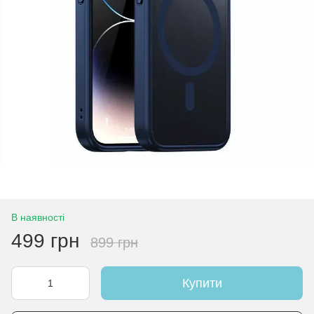
В наявності
499 грн
899 грн
Купити