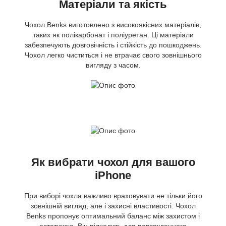
Матеріали та якість
Чохол Benks виготовлено з високоякісних матеріалів,
таких як полікарбонат і поліуретан. Ці матеріали
забезпечують довговічність і стійкість до пошкоджень.
Чохол легко чиститься і не втрачає свого зовнішнього
вигляду з часом.
Як вибрати чохол для вашого
iPhone
При виборі чохла важливо враховувати не тільки його
зовнішній вигляд, але і захисні властивості. Чохол
Benks пропонує оптимальний баланс між захистом і
естетикою. Він підходить для повсякденного