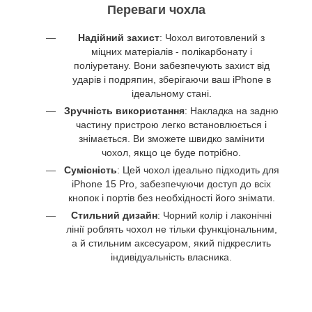
Переваги чохла
Надійний захист
: Чохол виготовлений з
міцних матеріалів - полікарбонату і
поліуретану. Вони забезпечують захист від
ударів і подряпин, зберігаючи ваш iPhone в
ідеальному стані.
Зручність використання
: Накладка на задню
частину пристрою легко встановлюється і
знімається. Ви зможете швидко замінити
чохол, якщо це буде потрібно.
Сумісність
: Цей чохол ідеально підходить для
iPhone 15 Pro, забезпечуючи доступ до всіх
кнопок і портів без необхідності його знімати.
Стильний дизайн
: Чорний колір і лаконічні
лінії роблять чохол не тільки функціональним,
а й стильним аксесуаром, який підкреслить
індивідуальність власника.