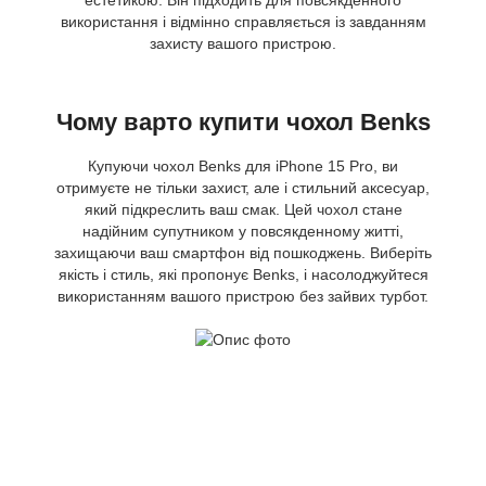
використання і відмінно справляється із завданням
захисту вашого пристрою.
Чому варто купити чохол Benks
Купуючи чохол Benks для iPhone 15 Pro, ви
отримуєте не тільки захист, але і стильний аксесуар,
який підкреслить ваш смак. Цей чохол стане
надійним супутником у повсякденному житті,
захищаючи ваш смартфон від пошкоджень. Виберіть
якість і стиль, які пропонує Benks, і насолоджуйтеся
використанням вашого пристрою без зайвих турбот.