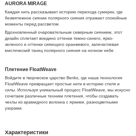
AURORA MIRAGE
Каждая нить рассказывает историю перехода сумерек, где
безмятежное сияние полярного сияния отражает спокойные
моменты перед рассветом.
Вдохновленный очаровательным северным сиянием, этот
дизайн сплетает воедино оттенки темно-синего, ярко-
зеленого и оттенки сияющего оранжевого, запечатлевая
мистический танец полярного сияния на ночном небе.
Плетение FloatWeave
Войдите в творческое царство Benks, где наша технология
FloatWeave превращает простые нити в историю стиля и
силы. Используя уникальный процесс FloatWeave, мы искусно
сочетаем различные техники плетения, чтобы создавать
чехлы из арамидного волокна с яркими, разноцветными
узорами.
Характеристики