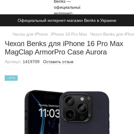
Официальный интернет-магазин Benks в Украине
Чехлы для iPhone
iPhone 16 Pro Max
Чехол Benks для iPho
Чехол Benks для iPhone 16 Pro Max
MagClap ArmorPro Case Aurora
Артикул:
1419709
Оставить отзыв
−17%