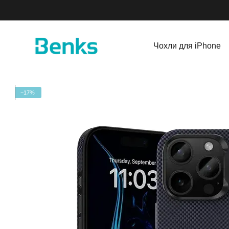
Перейти до основного контенту
Чохли для iPhone
−17%