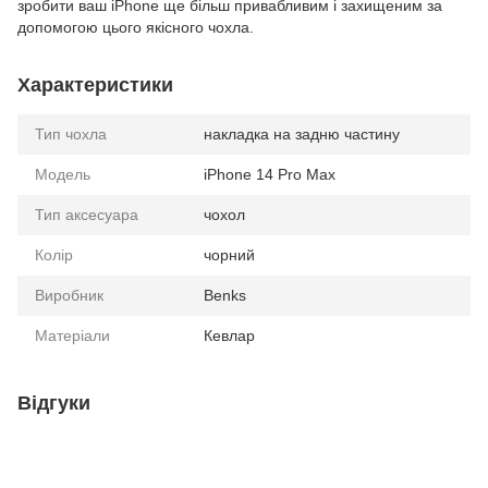
зробити ваш iPhone ще більш привабливим і захищеним за
допомогою цього якісного чохла.
Характеристики
Тип чохла
накладка на задню частину
Модель
iPhone 14 Pro Max
Тип аксесуара
чохол
Колір
чорний
Виробник
Benks
Матеріали
Кевлар
Відгуки