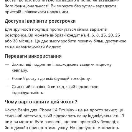
його функціональності. Ви зможете без зусиль заряджати
пристрій і підключати навушники.
Доступні варіанти розстрочки
Для зручності покупців пропонується кілька варіантів
розстрочки. Ви можете вибрати кредит на 4, 6, 8, 15, 20, 25
або 36 місяців. Це дає змогу зробити покупку більш доступною
та не навантажувати бюджет.
Переваги використання
Захист від подряпин і пошкоджень завдяки міцному
кевлару.
Легкий доступ до всіх функцій телефону.
Стильний зовнішній вигляд, який підкреслює
індивідуальність.
Чому варто купити цей чохол?
Чохол Benks для iPhone 14 Pro Max - це не просто захист, це
стильний аксесуар, який підкреслить вашу індивідуальність. З
ним ви можете бути впевнені, що ваш пристрій у безпеці, а
його дизайн привертатиме увагу. Не пропустіть можливість