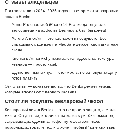
Отзывы владельцев
Пользователи в 2024–2025 годах в восторге от кевларовых
чехлов Benks:
ArmorPro спас мой iPhone 16 Pro, когда он упал с
велосипеда на асфальт. Без чехла был бы конец!
Aurora ArmorAir — это как чехол из будущего. Все
спрашивают, где взял, а MagSafe держит как магнитная
скала.
Кнопки в ArmorVichy нажимаются идеально, текстура
кевлара — просто кайф.
Единственный минус — стоимость, но за такую защиту
готов платить.
Эти отзывы — доказательство, что Benks делает кейсы,
которые влюбляют с первого касания.
Стоит ли покупать кевларовый чехол
Кевларовый чехол Benks — это не просто защита, а стиль
жизни. Он для тех, кто живет на максимум: бизнесменов,
закрывающих сделки за кофе, путешественников,
покоряющих горы, и тех, кто хочет, чтобы iPhone сиял как