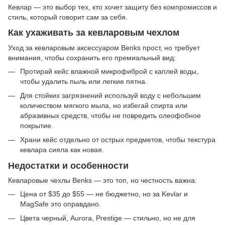
Кевлар — это выбор тех, кто хочет защиту без компромиссов и
стиль, который говорит сам за себя.
Как ухаживать за кевларовым чехлом
Уход за кевларовым аксессуаром Benks прост, но требует
внимания, чтобы сохранить его премиальный вид:
Протирай кейс влажной микрофиброй с каплей воды,
чтобы удалить пыль или легкие пятна.
Для стойких загрязнений используй воду с небольшим
количеством мягкого мыла, но избегай спирта или
абразивных средств, чтобы не повредить олеофобное
покрытие.
Храни кейс отдельно от острых предметов, чтобы текстура
кевлара сияла как новая.
Недостатки и особенности
Кевларовые чехлы Benks — это топ, но честность важна:
Цена от $35 до $55 — не бюджетно, но за Kevlar и
MagSafe это оправдано.
Цвета черный, Aurora, Prestige — стильно, но не для