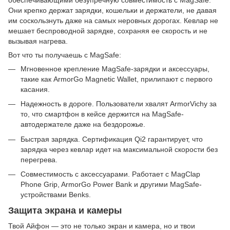
Они крепко держат зарядки, кошельки и держатели, не давая
им соскользнуть даже на самых неровных дорогах. Кевлар не
мешает беспроводной зарядке, сохраняя ее скорость и не
вызывая нагрева.
Вот что ты получаешь с MagSafe:
Мгновенное крепление MagSafe-зарядки и аксессуары,
такие как ArmorGo Magnetic Wallet, прилипают с первого
касания.
Надежность в дороге. Пользователи хвалят ArmorVichy за
то, что смартфон в кейсе держится на MagSafe-
автодержателе даже на бездорожье.
Быстрая зарядка. Сертификация Qi2 гарантирует, что
зарядка через кевлар идет на максимальной скорости без
перегрева.
Совместимость с аксессуарами. Работает с MagClap
Phone Grip, ArmorGo Power Bank и другими MagSafe-
устройствами Benks.
Защита экрана и камеры
Твой Айфон — это не только экран и камера, но и твои