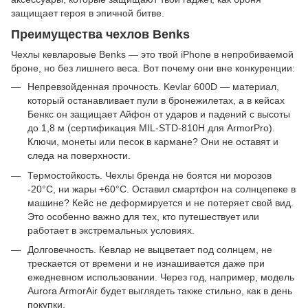
защищает героя в эпичной битве.
Преимущества чехлов Benks
Чехлы кевларовые Benks — это твой iPhone в непробиваемой
броне, но без лишнего веса. Вот почему они вне конкуренции:
Непревзойденная прочность. Kevlar 600D — материал,
который останавливает пули в бронежилетах, а в кейсах
Бенкс он защищает Айфон от ударов и падений с высоты
до 1,8 м (сертификация MIL-STD-810H для ArmorPro).
Ключи, монеты или песок в кармане? Они не оставят и
следа на поверхности.
Термостойкость. Чехлы бренда не боятся ни морозов
-20°C, ни жары +60°C. Оставил смартфон на солнцепеке в
машине? Кейс не деформируется и не потеряет свой вид.
Это особенно важно для тех, кто путешествует или
работает в экстремальных условиях.
Долговечность. Кевлар не выцветает под солнцем, не
трескается от времени и не изнашивается даже при
ежедневном использовании. Через год, например, модель
Aurora ArmorAir будет выглядеть также стильно, как в день
покупки.