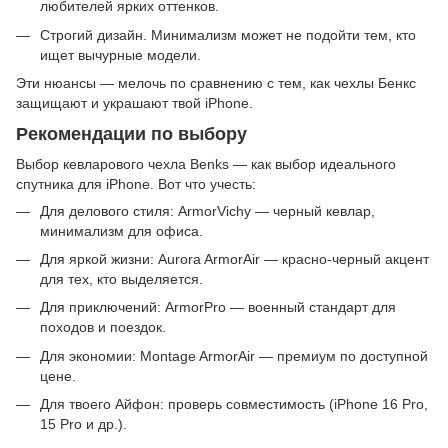
любителей ярких оттенков.
Строгий дизайн. Минимализм может не подойти тем, кто
ищет вычурные модели.
Эти нюансы — мелочь по сравнению с тем, как чехлы Бенкс
защищают и украшают твой iPhone.
Рекомендации по выбору
Выбор кевларового чехла Benks — как выбор идеального
спутника для iPhone. Вот что учесть:
Для делового стиля: ArmorVichy — черный кевлар,
минимализм для офиса.
Для яркой жизни: Aurora ArmorAir — красно-черный акцент
для тех, кто выделяется.
Для приключений: ArmorPro — военный стандарт для
походов и поездок.
Для экономии: Montage ArmorAir — премиум по доступной
цене.
Для твоего Айфон: проверь совместимость (iPhone 16 Pro,
15 Pro и др.).