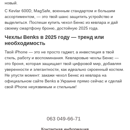
новый.
С Kevlar 600D, MagSafe, военным стандартом и большим
ассортиментом, — это твой шанс защитить устройство и
выделиться. Поспеши купить чехол Бенкс из кевлара и дай
своему смартфону броню, достойную 2025 года.
Чехлы Benks в 2025 году — тренд или
необходимость
Твой iPhone — это не просто гаджет, а инвестиция в твой
стиль, работу и воспоминания. Кевларовые чехлы Бенкс —
это броня, которая защищает твой цифровой мир, добавляя
уверенности и элегантности, как идеально скроенный костюм.
Не упусти момент: закажи чехол Бенкс из кевлара на
официальном сайте Benks в Украине прямо сейчас и сделай
свой iPhone неуязвимым и стильным!
063 049-66-71
Контактная информация