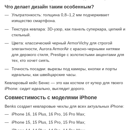
Что делает дизайн таким особенным?
Ультратонкость: толщина 0,8–1,2 мм подчеркивает
изящество смартфона.
Текстура кевлара: 3D-узор, как панель суперкара, цепкий и
стильный.
Цвета: классический черный ArmorVichy для строгой
элегантности, Aurora ArmorAir с красно-черными нитями
для дерзкого стиля, Prestige с золотистыми акцентами для
тех, кто хочет сиять.
Точность посадки: вырезы под камеры, кнопки и порты
идеальны, как швейцарские часы.
Кевларовый кейс Бенкс — это как костюм от кутюр для твоего
iPhone: сидит идеально, выглядит дорого.
Совместимость с моделями iPhone
Benks создает кевларовые чехлы для всех актуальных iPhone:
iPhone 16, 16 Plus, 16 Pro, 16 Pro Max;
iPhone 15, 15 Plus, 15 Pro, 15 Pro Max;