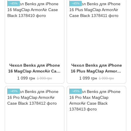
−45%
−45%
Чехол Benks для iPhone
Чехол Benks для iPhone
16 MagClap ArmorAir Case
16 Plus MagClap ArmorAir
Black
Case Black
1 099 грн
1 099 грн
1 999 грн
1 999 грн
−45%
−45%