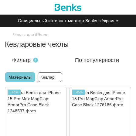
Официальный интернет-магазин Benks в Украине
Чехлы для iPhone
Кевларовые чехлы
Фильтр
По популярности
1
Материалы
Кевлар
−45%
−45%